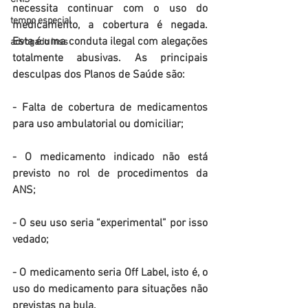
necessita continuar com o uso do 
tempo especial
medicamento, a cobertura é negada. 
Esta é uma conduta ilegal com alegações 
advogado inss
totalmente abusivas. As principais 
desculpas dos Planos de Saúde são:
- Falta de cobertura de medicamentos 
para uso ambulatorial ou domiciliar;
- O medicamento indicado não está 
previsto no rol de procedimentos da 
ANS;
- O seu uso seria “experimental” por isso 
vedado;
- O medicamento seria Off Label, isto é, o 
uso do medicamento para situações não 
previstas na bula.