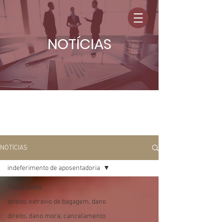
NOTÍCIAS
NOTÍCIAS
indeferimento de aposentadoria
Todos posts
direito, extravio de bagagem, dano
direito, dano mora, cancelamento