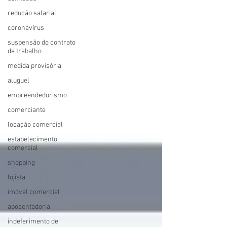
redução salarial
coronavírus
suspensão do contrato
de trabalho
medida provisória
aluguel
empreendedorismo
comerciante
locação comercial
estabelecimento
comercial
shopping
lojista
imóvel comercial
aposentadoria
indeferimento de