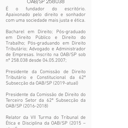
OAB/SP 258.038
É o fundador do escritório.
Apaixonado pelo direito e sonhador
com uma sociedade mais justa e ética.
Bacharel em Direito; Pós-graduado
em Direito Público e Direito do
Trabalho; Pós-graduando em Direito
Tributário; Advogado e Administrador
de Empresas. Inscrito na OAB/SP sob
nº 258.038 desde
04.05.2007
;
Presidente da Comissão de Direito
Tributário e Constitucional da 62ª
Subsecção da OAB/SP (2019-atual)
Presidente da Comissão de Direito do
Terceiro Setor da 62ª Subsecção da
OAB/SP
(2016-2018)
Relator da VII Turma do Tribunal de
Ética e Disciplina da OAB/SP (2015 –