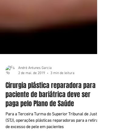
André Antunes Garcia
2 de mai. de 2019
3 min de leitura
Cirurgia plástica reparadora para
paciente de bariátrica deve ser
paga pelo Plano de Saúde
Para a Terceira Turma do Superior Tribunal de Justiça