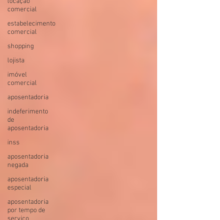
locação
comercial
estabelecimento
comercial
shopping
lojista
imóvel
comercial
aposentadoria
indeferimento
de
aposentadoria
inss
aposentadoria
negada
aposentadoria
especial
aposentadoria
por tempo de
serviço